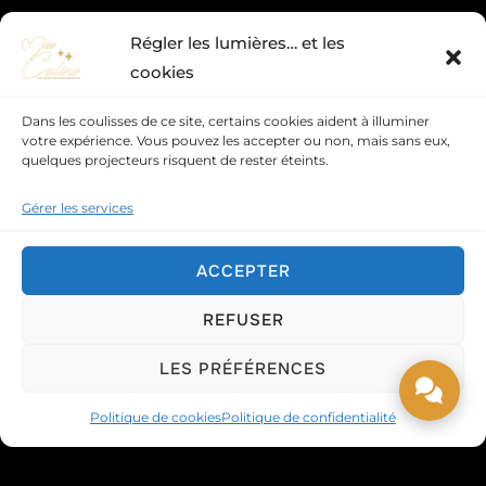
Régler les lumières… et les
cookies
Dans les coulisses de ce site, certains cookies aident à illuminer
votre expérience. Vous pouvez les accepter ou non, mais sans eux,
quelques projecteurs risquent de rester éteints.
Gérer les services
ACCEPTER
REFUSER
NEWSLETTER
LES PRÉFÉRENCES
La newsletter de septembre 2024
Politique de cookies
Politique de confidentialité
Miss Caline - Transformiste