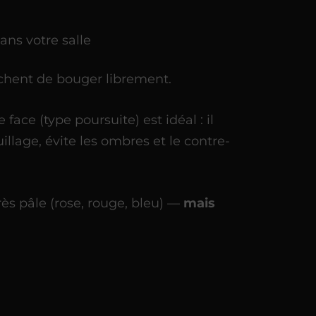
ans votre salle
êchent de bouger librement.
 face (type poursuite) est idéal : il
llage, évite les ombres et le contre-
ès pâle (rose, rouge, bleu) —
mais