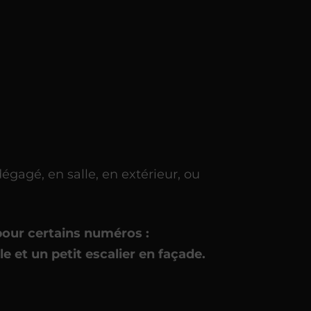
agé, en salle, en extérieur, ou
 pour certains numéros :
le et un petit escalier en façade.