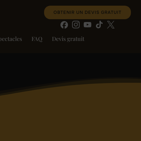
OBTENIR UN DEVIS GRATUIT
pectacles
FAQ
Devis gratuit