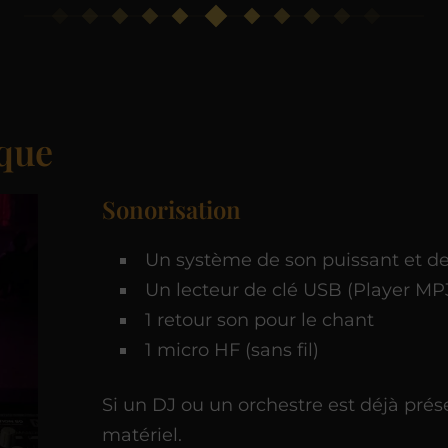
que
Sonorisation
Un système de son puissant et de
Un lecteur de clé USB (Player MP
1 retour son pour le chant
1 micro HF (sans fil)
Si un DJ ou un orchestre est déjà prés
matériel.