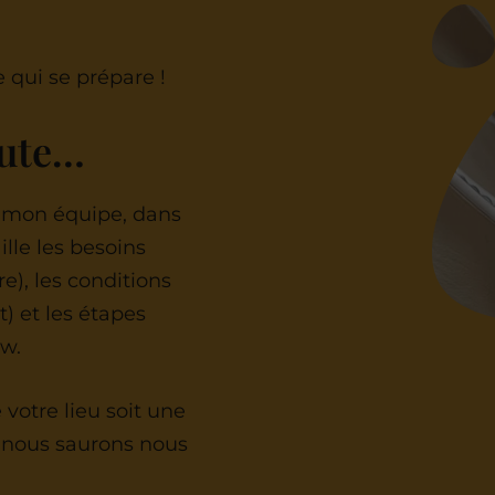
 qui se prépare !
oute…
et mon équipe, dans
ille les besoins
e), les conditions
) et les étapes
ow.
votre lieu soit une
 nous saurons nous