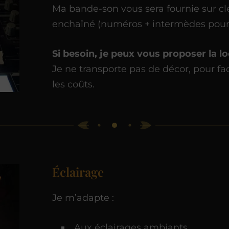
Ma bande-son vous sera fournie sur cl
enchaîné (numéros + intermèdes pour
Si besoin, je peux vous proposer la l
Je ne transporte pas de décor, pour fa
les coûts.
Éclairage
Je m’adapte :
Aux éclairages ambiants