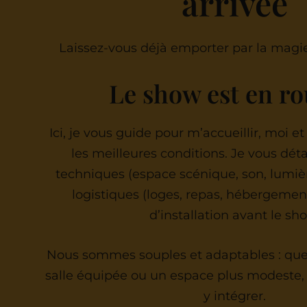
arrivée
Laissez-vous déjà emporter par la magie
Le show est en r
Ici, je vous guide pour m’accueillir, moi 
les meilleures conditions. Je vous déta
techniques (espace scénique, son, lumièr
logistiques (loges, repas, hébergement
d’installation avant le sh
Nous sommes souples et adaptables : que 
salle équipée ou un espace plus modeste,
y intégrer.