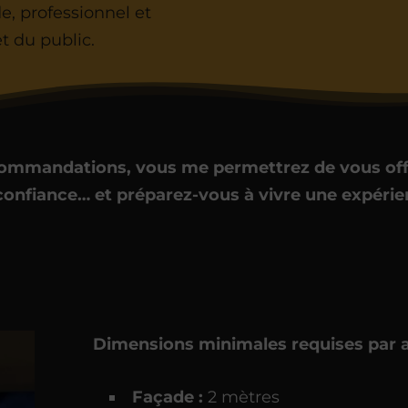
de, professionnel et
t du public.
commandations, vous me permettrez de vous offr
confiance… et préparez-vous à vivre une expérien
Dimensions minimales requises par ar
Façade :
2 mètres