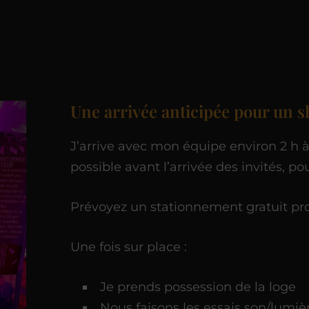
Une arrivée anticipée pour un 
J’arrive avec mon équipe environ 2 h à
possible avant l’arrivée des invités, po
Prévoyez un stationnement gratuit pr
Une fois sur place :
Je prends possession de la loge
Nous faisons les essais son/lumiè