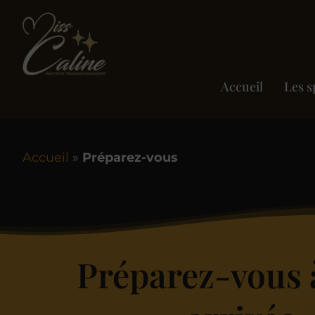
Accueil
Les s
Accueil
»
Préparez-vous
Préparez-vous