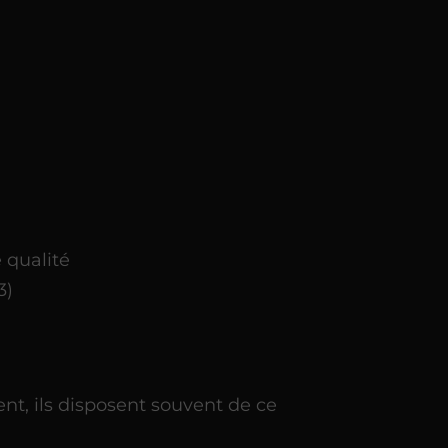
 qualité
3)
ent, ils disposent souvent de ce