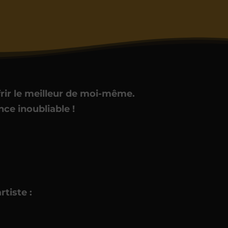
ir le meilleur de moi-même.
ce inoubliable !
tiste :