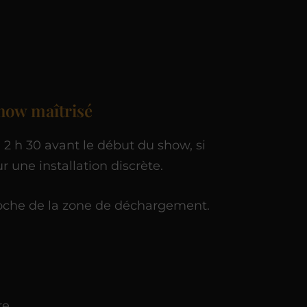
show maîtrisé
 2 h 30 avant le début du show, si
ur une installation discrète.
oche de la zone de déchargement.
re