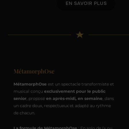
EN SAVOIR PLUS
MétamorphOse
MétamorphOse
est un spectacle transformiste et
musical conçu
exclusivement pour le public
senior
, proposé
en après-midi, en semaine
, dans
un cadre doux, respectueux et adapté au rythme
de chacun.
La formule de MétamorphOse
: En solo de (+ ou