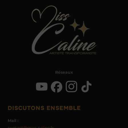
Réseaux
DISCUTONS ENSEMBLE
Mail :
contact@miss-caline.fr