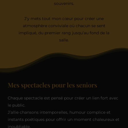
souvenirs.
J’y mets tout mon cœur pour créer une
atmosphère conviviale où chacun se sent
impliqué, du premier rang jusqu’au fond de la
salle.
Mes spectacles pour les seniors
Chaque spectacle est pensé pour créer un lien fort avec
le public.
J’allie chansons intemporelles, humour complice et
instants poétiques pour offrir un moment chaleureux et
inoubliable.