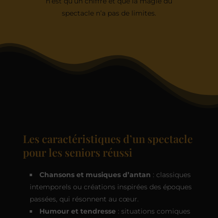
n’est qu’un chiffre et que la magie du
spectacle n’a pas de limites.
Les caractéristiques d’un spectacle
pour les seniors réussi
Chansons et musiques d’antan
: classiques
intemporels ou créations inspirées des époques
passées, qui résonnent au cœur.
Humour et tendresse
: situations comiques