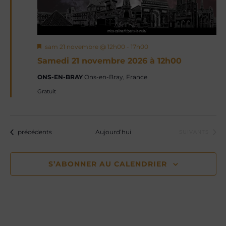
Mis
sam 21 novembre @ 12h00
-
17h00
en
Samedi 21 novembre 2026 à 12h00
avant
ONS-EN-BRAY
Ons-en-Bray, France
Gratuit
Évènements
précédents
Aujourd’hui
ÉVÈNEMENTS
SUIVANTS
S’ABONNER AU CALENDRIER