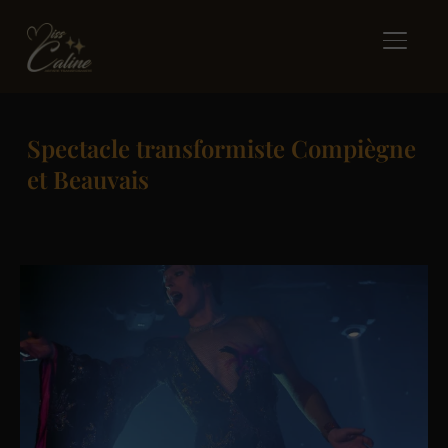
BASCUL
Spectacle transformiste Compiègne
et Beauvais