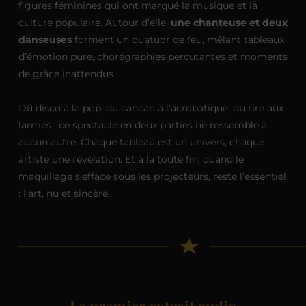
figures féminines qui ont marqué la musique et la
culture populaire. Autour d’elle,
une chanteuse et deux
danseuses
forment un quatuor de feu, mêlant tableaux
d’émotion pure, chorégraphies percutantes et moments
de grâce inattendus.
Du disco à la pop, du cancan à l’acrobatique, du rire aux
larmes ; ce spectacle en deux parties ne ressemble à
aucun autre. Chaque tableau est un univers, chaque
artiste une révélation. Et à la toute fin, quand le
maquillage s’efface sous les projecteurs, reste l’essentiel
: l’art, nu et sincère.
Le premier extrait audio