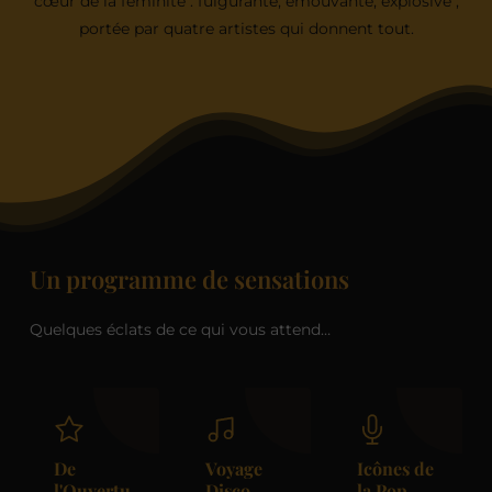
cœur de la féminité : fulgurante, émouvante, explosive ;
portée par quatre artistes qui donnent tout.
Un programme de sensations
Quelques éclats de ce qui vous attend…
De
Voyage
Icônes de
l'Ouvertu
Disco
la Pop