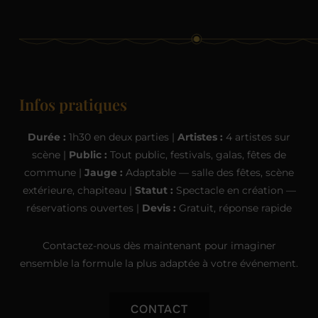
Infos pratiques
Durée :
1h30 en deux parties |
Artistes :
4 artistes sur
scène |
Public :
Tout public, festivals, galas, fêtes de
commune |
Jauge :
Adaptable — salle des fêtes, scène
extérieure, chapiteau |
Statut :
Spectacle en création —
réservations ouvertes |
Devis :
Gratuit, réponse rapide
Contactez-nous dès maintenant pour imaginer
ensemble la formule la plus adaptée à votre événement.
CONTACT