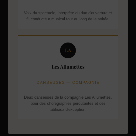
Voix du spectacle, interprète du duo d'ouverture et
fil conducteur musical tout au long de la soirée.
LA
Les Allumettes
DANSEUSES — COMPAGNIE
Deux danseuses de la compagnie Les Allumettes,
pour des chorégraphies percutantes et des
tableaux d'exception.