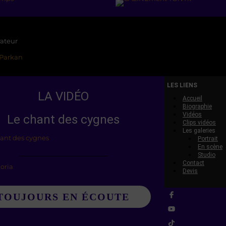
LES LIENS
LA VIDÉO
Accueil
Biographie
Vidéos
Le chant des cygnes
Clips vidéos
Les galeries
Portrait
En scène
Studio
Contact
Devis
TOUJOURS EN ÉCOUTE