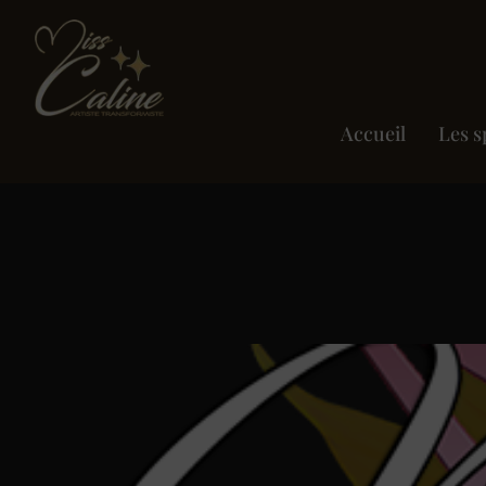
Accueil
Les s