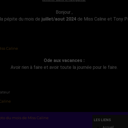
Bonjour ,
 la pépite du mois de
juillet/aout 2024
de Miss Caline et Tony P
Ode aux vacances :
Avoir rien à faire et avoir toute la journée pour le faire.
LES LIENS
Accueil