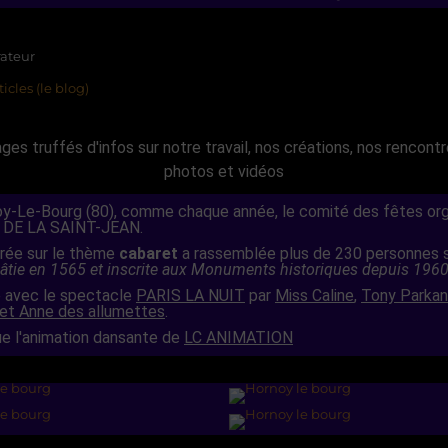
ges truffés d'infos sur notre travail, nos créations, nos rencontr
photos et vidéos
oy-Le-Bourg (80), comme chaque année, le comité des fêtes or
 DE LA SAINT-JEAN.
irée sur le thème
cabaret
a rassemblée plus de 230 personnes s
âtie en 1565 et inscrite aux Monuments historiques depuis 1960
 avec le spectacle
PARIS LA NUIT
par
Miss Caline
,
Tony Parkan
 et Anne des allumettes
.
ue l'animation dansante de
LC ANIMATION