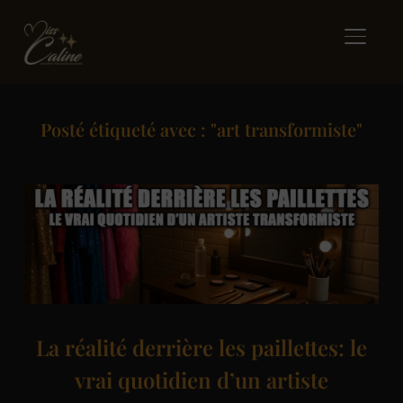
BASCUL
Posté étiqueté avec : "art transformiste"
La réalité derrière les paillettes: le
vrai quotidien d’un artiste