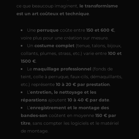
ce que beaucoup imaginent,
le transformisme
est un art coûteux et technique
.
Une
perruque
coûte entre
150 et 600 €
,
voire plus pour une création sur mesure.
Un
costume complet
(tenue, talons, bijoux,
collants, plumes, strass, etc.) varie entre
100 et
1500 €
.
Le
maquillage professionnel
(fonds de
teint, colle à perruque, faux-cils, démaquillants,
etc.) représente
10 à 20 € par prestation
.
L’
entretien, le nettoyage et les
réparations
ajoutent
10 à 40 € par date
.
L’
enregistrement et le montage des
bandes-son
coûtent en moyenne
150 € par
titre
, sans compter les logiciels et le matériel
de montage.