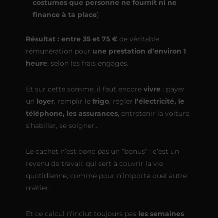
costumes que personne ne fournit ni ne
finance à ta place
).
Résultat : entre 35 et 75 €
de véritable
rémunération pour
une prestation d’environ 1
heure
, selon les frais engagés.
Et sur cette somme, il faut encore
vivre
: payer
un
loyer
, remplir le
frigo
, régler
l’électricité, le
téléphone, les assurances
, entretenir la voiture,
s’habiller, se soigner…
Le cachet n’est donc pas un “bonus” : c’est un
revenu de travail, qui sert à couvrir la vie
quotidienne, comme pour n’importe quel autre
métier.
Et ce calcul n’inclut toujours pas
les semaines