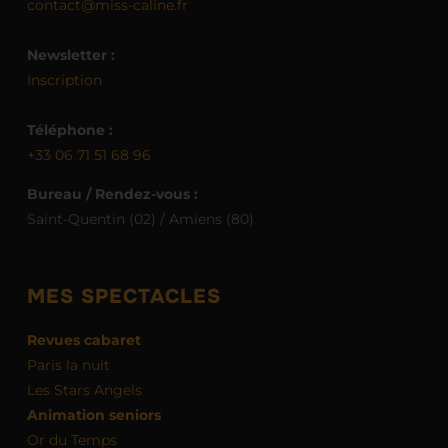
contact@miss-caline.fr
Newsletter :
Inscription
Téléphone :
+33 06 71 51 68 96
Bureau / Rendez-vous :
Saint-Quentin (02) / Amiens (80)
MES SPECTACLES
Revues cabaret
Paris la nuit
Les Stars Angels
Animation seniors
Or du Temps