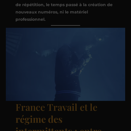
de répétition, le temps passé à la création de
nouveaux numéros, ni le matériel
professionnel.
France Travail et le
régime des
intermittents
: entre