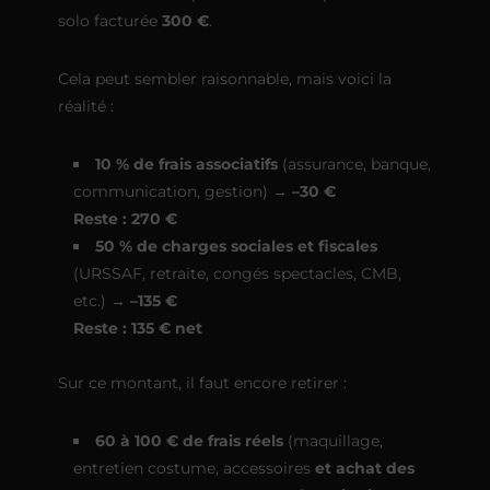
solo facturée
300 €
.
Cela peut sembler raisonnable, mais voici la
réalité :
10 % de frais associatifs
(assurance, banque,
communication, gestion) →
–30 €
Reste : 270 €
50 % de charges sociales et fiscales
(URSSAF, retraite, congés spectacles, CMB,
etc.) →
–135 €
Reste : 135 € net
Sur ce montant, il faut encore retirer :
60 à 100 € de frais réels
(maquillage,
entretien costume, accessoires
et achat des