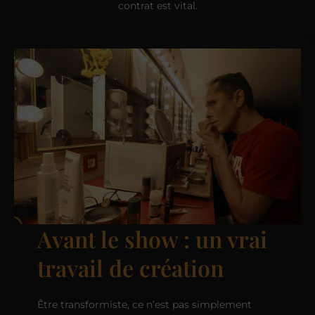
contrat est vital.
Avant le show : un vrai
travail de création
Être transformiste, ce n’est pas simplement