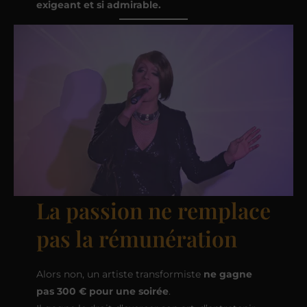
exigeant et si admirable.
La passion ne remplace
pas la rémunération
Alors non, un artiste transformiste
ne gagne
pas 300 € pour une soirée
.