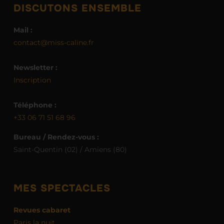
DISCUTONS ENSEMBLE
Mail :
contact@miss-caline.fr
Newsletter :
Inscription
Téléphone :
+33 06 71 51 68 96
Bureau / Rendez-vous :
Saint-Quentin (02) / Amiens (80)
MES SPECTACLES
Revues cabaret
Paris la nuit