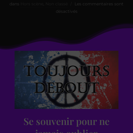
dans
Hors scène
,
Non classé
Les commentaires sont
désactivés
Se souvenir pour ne