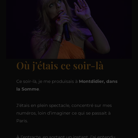
Où j’étais ce soir-là
Ce soir-là, je me produisais à
Montdidier, dans
la Somme
.
J’étais en plein spectacle, concentré sur mes
numéros, loin d’imaginer ce qui se passait à
Paris.
À l’entracte, en sortant un instant, j’ai entendu