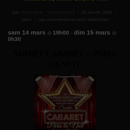
par
Miss Caline - Transformiste
20 janvier 2026
dans
Les commentaires sont désactivés
sam 14 mars
dim 15 mars
19h00
@
–
@
0h30
SOIRÉE CABARET – PARIS
LA NUIT