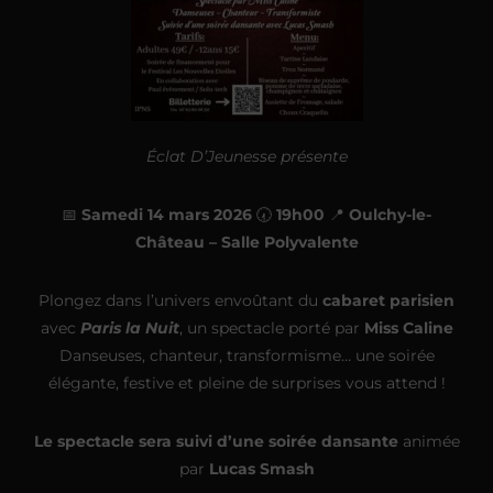
Éclat D’Jeunesse présente
📅
Samedi 14 mars 2026
🕢
19h00
📍
Oulchy-le-
Château – Salle Polyvalente
Plongez dans l’univers envoûtant du
cabaret parisien
avec
Paris la Nuit
, un spectacle porté par
Miss Caline
Danseuses, chanteur, transformisme… une soirée
élégante, festive et pleine de surprises vous attend !
Le spectacle sera suivi d’une soirée dansante
animée
par
Lucas Smash