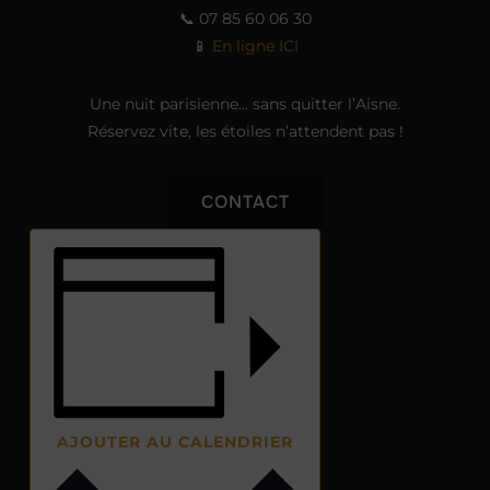
📞 07 85 60 06 30
📱
En ligne ICI
Une nuit parisienne… sans quitter l’Aisne.
Réservez vite, les étoiles n’attendent pas !
CONTACT
AJOUTER AU CALENDRIER