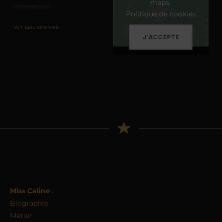
maps
+33785600630
Politique de cookies
Voir Lieu site web
J’ACCEPTE
Miss Caline
:
Biographie
Métier