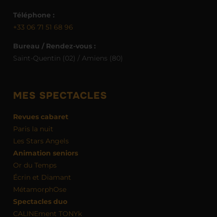
Téléphone :
+33 06 71 51 68 96
Bureau / Rendez-vous :
Saint-Quentin (02) / Amiens (80)
MES SPECTACLES
Revues cabaret
Paris la nuit
Les Stars Angels
Animation seniors
Or du Temps
Écrin et Diamant
MétamorphOse
Spectacles duo
CALINEment TONYk