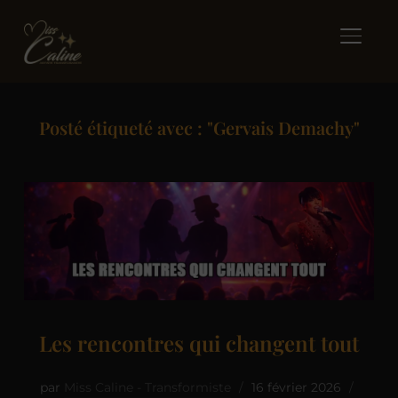
BASCUL
Posté étiqueté avec : "Gervais Demachy"
Les rencontres qui changent tout
par
Miss Caline - Transformiste
16 février 2026