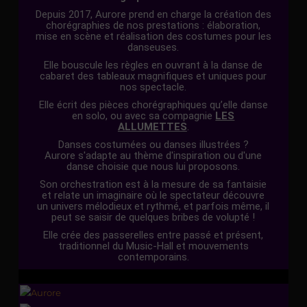
Depuis 2017, Aurore prend en charge la création des
chorégraphies de nos prestations : élaboration,
mise en scène et réalisation des costumes pour les
danseuses.
Elle bouscule les règles en ouvrant à la danse de
cabaret des tableaux magnifiques et uniques pour
nos spectacle.
Elle écrit des pièces chorégraphiques qu’elle danse
en solo, ou avec sa compagnie
LES
ALLUMETTES
.
Danses costumées ou danses illustrées ?
Aurore s'adapte au thème d'inspiration ou d'une
danse choisie que nous lui proposons.
Son orchestration est à la mesure de sa fantaisie
et relate un imaginaire où le spectateur découvre
un univers mélodieux et rythmé, et parfois même, il
peut se saisir de quelques bribes de volupté !
Elle crée des passerelles entre passé et présent,
traditionnel du Music-Hall et mouvements
contemporains.