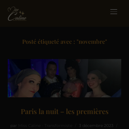
BASCUL
Posté étiqueté avec : "novembre"
Paris la nuit – les premières
par
Miss Caline - Transformiste
3 décembre 2023