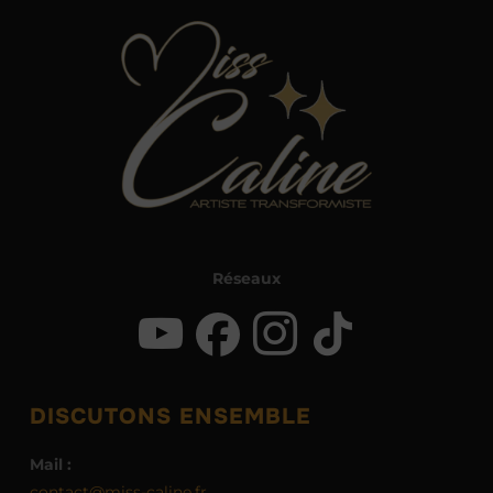
Réseaux
DISCUTONS ENSEMBLE
Mail :
contact@miss-caline.fr