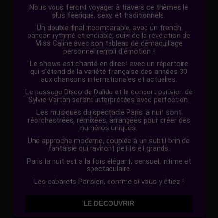
Nous vous feront voyager à travers ce thèmes le
plus féerique, sexy, et traditionnels.
Un double final incomparable, avec un french
cancan rythmé et endiablé, suivi de la révélation de
Miss Caline avec son tableau de démaquillage
personnel rempli d'émotion !
Le shows est chanté en direct avec un répertoire
qui s'étend de la variété française des années 30
aux chansons internationales et actuelles.
Le passage Disco de Dalida et le concert parisien de
Sylvie Vartan seront interprétées avec perfection.
Les musiques du spectacle Paris la nuit sont
réorchestrées, remixées, arrangées pour créer des
numéros uniques.
Une approche moderne, couplée à un subtil brin de
fantaisie qui raviront petits et grands.
Paris la nuit est a la fois élégant, sensuel, intime et
spectaculaire.
Les cabarets Parisien, comme si vous y étiez !
LE DÉCOUVRIR