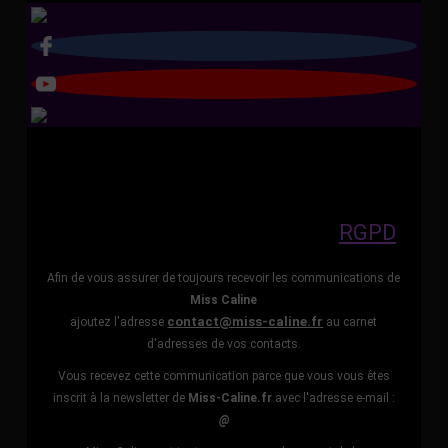
RGPD
Afin de vous assurer de toujours recevoir les communications de
Miss Caline
contact@miss-caline.fr
ajoutez l'adresse
au carnet
d'adresses de vos contacts.
Vous recevez cette communication parce que vous vous êtes
inscrit à la newsletter de
Miss-Caline.fr
avec l'adresse e-mail :
@