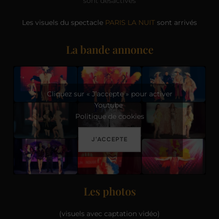
sont désactivés
Les visuels du spectacle
PARIS LA NUIT
sont arrivés
La bande annonce
Cliquez sur « J’accepte » pour activer
Youtube
Politique de cookies
J’ACCEPTE
Les photos
(visuels avec captation vidéo)