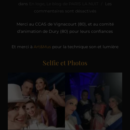
dans
En loge
,
Le blog de PARIS LA NUIT
Les
commentaires sont désactivés
Merci au CCAS de Vignacourt (80), et au comité
d’animation de Dury (80) pour leurs confiances
Et merci à
Art&Mus
pour la technique son et lumière
Selfie et Photos