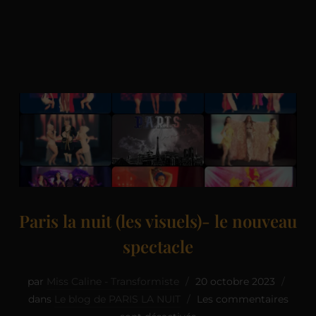
Paris la nuit (les visuels)- le nouveau
spectacle
par
Miss Caline - Transformiste
20 octobre 2023
dans
Le blog de PARIS LA NUIT
Les commentaires