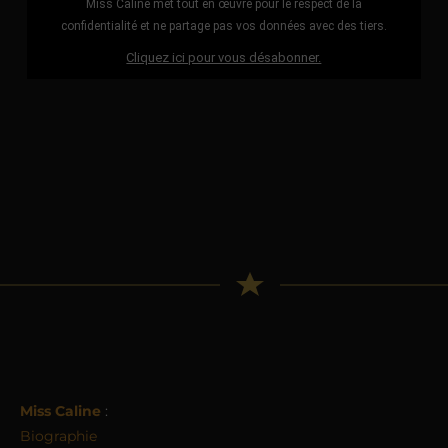
Miss Caline met tout en œuvre pour le respect de la
confidentialité et ne partage pas vos données avec des tiers.
Cliquez ici pour vous désabonner.
Miss Caline
:
Biographie