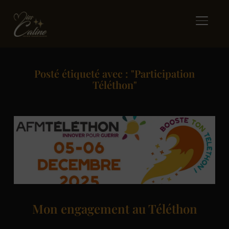
BASCUL
Posté étiqueté avec : "Participation
Téléthon"
Mon engagement au Téléthon