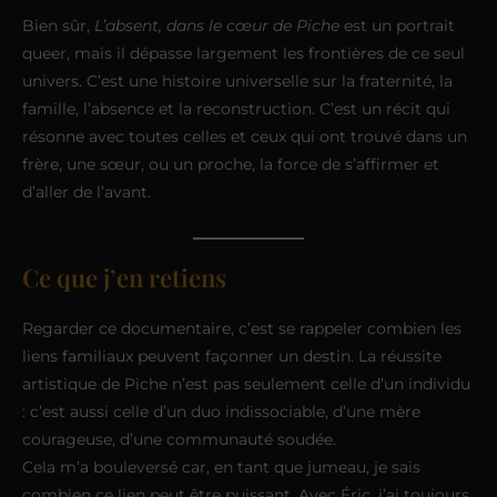
Bien sûr,
L’absent, dans le cœur de Piche
est un portrait
queer, mais il dépasse largement les frontières de ce seul
univers. C’est une histoire universelle sur la fraternité, la
famille, l’absence et la reconstruction. C’est un récit qui
résonne avec toutes celles et ceux qui ont trouvé dans un
frère, une sœur, ou un proche, la force de s’affirmer et
d’aller de l’avant.
Ce que j’en retiens
Regarder ce documentaire, c’est se rappeler combien les
liens familiaux peuvent façonner un destin. La réussite
artistique de Piche n’est pas seulement celle d’un individu
: c’est aussi celle d’un duo indissociable, d’une mère
courageuse, d’une communauté soudée.
Cela m’a bouleversé car, en tant que jumeau, je sais
combien ce lien peut être puissant. Avec Éric, j’ai toujours