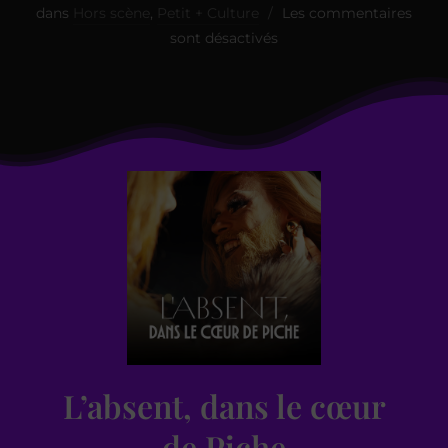
dans
Hors scène
,
Petit + Culture
Les commentaires
sont désactivés
L’absent, dans le cœur
de Piche