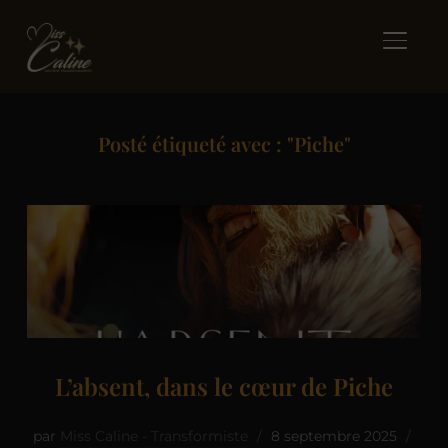
BASCUL
Posté étiqueté avec : "Piche"
L’absent, dans le cœur de Piche
par
Miss Caline - Transformiste
8 septembre 2025