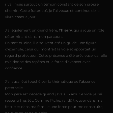
rival, mais surtout un témoin constant de son propre
chemin. Cette fraternité, je l’ai vécue et continue de la
vivre chaque jour.
J’ai également un grand frère,
Thierry
, qui a joué un rôle
déterminant dans mon parcours.
En tant qu’aîné, il a souvent été un guide, une figure
d’exemple, celui qui montrait la voie et apportait un
regard protecteur. Cette présence a été précieuse, car elle
m’a donné des repères et la force d’avancer avec
confiance.
J’ai aussi été touché par la thématique de l’absence
paternelle.
Mon père est décédé quand j’avais 16 ans. Ce vide, je l’ai
ressenti très tôt. Comme Piche, j’ai dû trouver dans ma
fratrie et dans ma famille une force pour me construire,
pour rêver et pour créer.