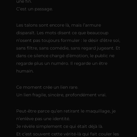
une fin.
C’est un passage.
Les talons sont encore là, mais l’armure
disparaît. Les mots disent ce que beaucoup
n’osent pas toujours formuler : le désir d’être soi,
sans filtre, sans comédie, sans regard jugeant. Et
dans ce silence chargé d’émotion, le public ne
regarde plus un numéro. Il regarde un être
humain.
Ce moment crée un lien rare.
Un lien fragile, sincère, profondément vrai.
Peut-être parce qu’en retirant le maquillage, je
n’enlève pas une identité.
Je révèle simplement ce qui était déjà là.
Et c’est souvent cette vérité-là qui fait couler les