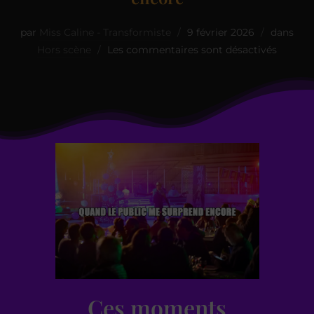
par
Miss Caline - Transformiste
9 février 2026
dans
Hors scène
Les commentaires sont désactivés
Ces moments