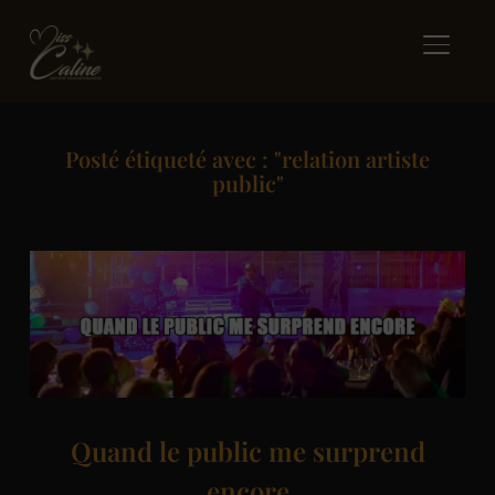
BASCUL
Posté étiqueté avec : "relation artiste
public"
Quand le public me surprend
encore