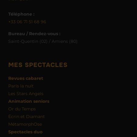
Téléphone :
+33 06 71 51 68 96
Bureau / Rendez-vous :
Saint-Quentin (02) / Amiens (80)
MES SPECTACLES
Revues cabaret
Paris la nuit
Les Stars Angels
Animation seniors
Or du Temps
Écrin et Diamant
MétamorphOse
Spectacles duo