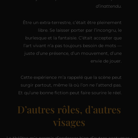
d’inattendu.
Être un extra-terrestre, c’était être pleinement
libre. Se laisser porter par l’incongru, le
burlesque et la fantaisie. C’était accepter que
l’art vivant n’a pas toujours besoin de mots —
juste d’une présence, d’un mouvement, d’une
envie de jouer.
Cette expérience m’a rappelé que la scène peut
surgir partout, même là où l’on ne l’attend pas.
Et qu’une bonne fiction peut faire sourire le réel.
D’autres rôles, d’autres
visages
Le théâtre m’a permis d’endosser bien d’autres costumes :