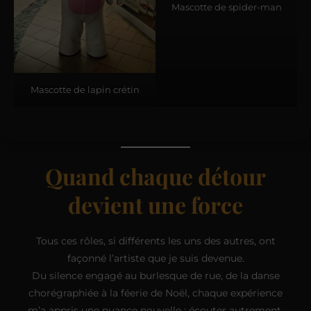
Mascotte de spider-man
Mascotte de lapin crétin
Quand chaque détour
devient une force
Tous ces rôles, si différents les uns des autres, ont
façonné l’artiste que je suis devenue.
Du silence engagé au burlesque de rue, de la danse
chorégraphiée à la féerie de Noël, chaque expérience
m’a appris une nuance nouvelle : écouter autrement,