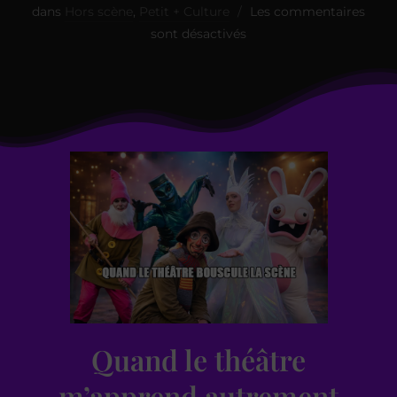
dans
Hors scène
,
Petit + Culture
Les commentaires
sont désactivés
Quand le théâtre
m’apprend autrement