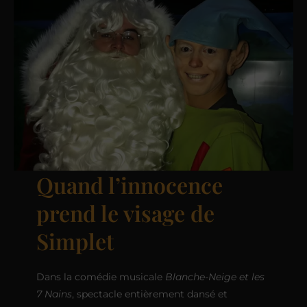
Quand l’innocence
prend le visage de
Simplet
Dans la comédie musicale
Blanche-Neige et les
7 Nains
, spectacle entièrement dansé et