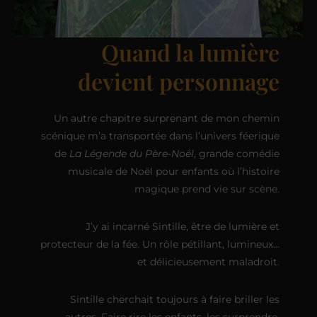
Quand la lumière
devient personnage
Un autre chapitre surprenant de mon chemin
scénique m’a transportée dans l’univers féerique
de
La Légende du Père-Noël
, grande comédie
musicale de Noël pour enfants où l’histoire
magique prend vie sur scène.
J’y ai incarné Sintille, être de lumière et
protecteur de la fée. Un rôle pétillant, lumineux…
et délicieusement maladroit.
Sintille cherchait toujours à faire briller les
autres. Faire rire les enfants, les surprendre,