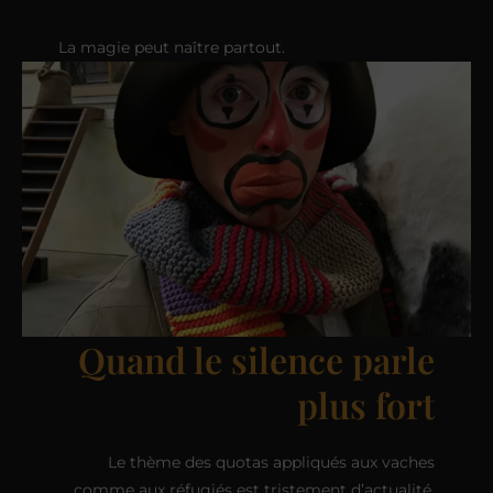
La magie peut naître partout.
Quand le silence parle
plus fort
Le thème des quotas appliqués aux vaches
comme aux réfugiés est tristement d’actualité.