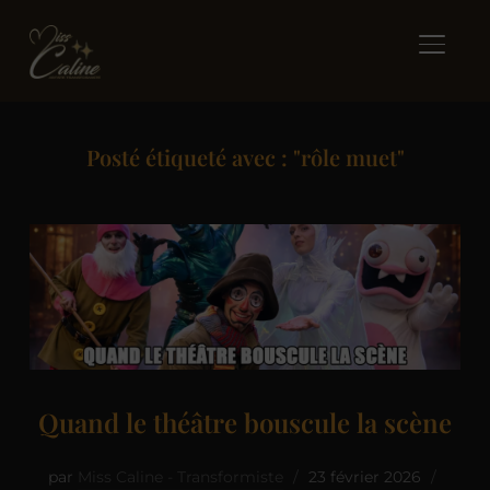
BASCUL
Posté étiqueté avec : "rôle muet"
Quand le théâtre bouscule la scène
par
Miss Caline - Transformiste
23 février 2026