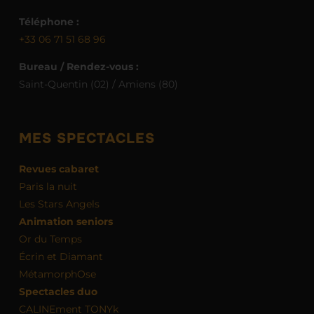
Téléphone :
+33 06 71 51 68 96
Bureau / Rendez-vous :
Saint-Quentin (02) / Amiens (80)
MES SPECTACLES
Revues cabaret
Paris la nuit
Les Stars Angels
Animation seniors
Or du Temps
Écrin et Diamant
MétamorphOse
Spectacles duo
CALINEment TONYk