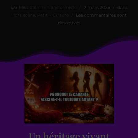
par
Miss Caline - Transformiste
2 mars 2026
dans
Hors scène
,
Petit + Culture
Les commentaires sont
désactivés
Un héritage vivant