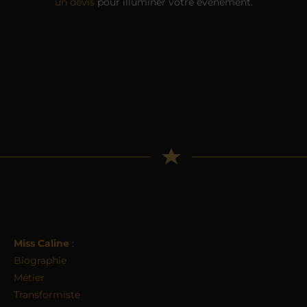
un devis
pour illuminer votre événement.
Miss Caline
:
Biographie
Métier
Transformiste