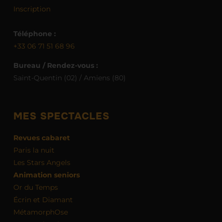
Inscription
Téléphone :
+33 06 71 51 68 96
Bureau / Rendez-vous :
Saint-Quentin (02) / Amiens (80)
MES SPECTACLES
Revues cabaret
Paris la nuit
Les Stars Angels
Animation seniors
Or du Temps
Écrin et Diamant
MétamorphOse