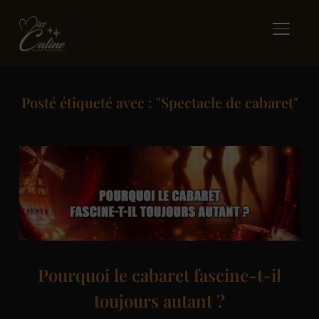
BASCUL
Posté étiqueté avec : "Spectacle de cabaret"
Pourquoi le cabaret fascine-t-il
toujours autant ?