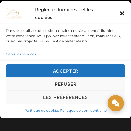
Régler les lumières… et les
cookies
Dans les coulisses de ce site, certains cookies aident à illuminer
votre expérience. Vous pouvez les accepter ou non, mais sans eux,
quelques projecteurs risquent de rester éteints.
Gérer les services
ACCEPTER
REFUSER
LES PRÉFÉRENCES
Politique de cookies
Politique de confidentialité
Accueil
»
Vos projets
»
Animation événement privé –