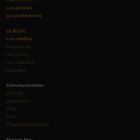
Cabarettiste
Les artistes
Les partenaires
LE BLOG
Les médias
:
Les photos
Les vidéos
Les chansons
La presse
Communication
:
Contact
Newsletter
FAQ
Avis
Plaquette/brochure
Espace Pro
: