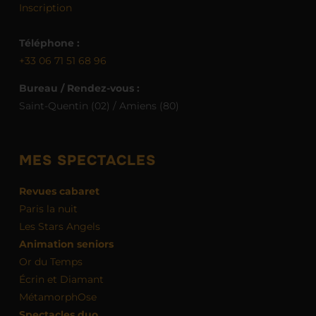
Inscription
Téléphone :
+33 06 71 51 68 96
Bureau / Rendez-vous :
Saint-Quentin (02) / Amiens (80)
MES SPECTACLES
Revues cabaret
Paris la nuit
Les Stars Angels
Animation seniors
Or du Temps
Écrin et Diamant
MétamorphOse
Spectacles duo