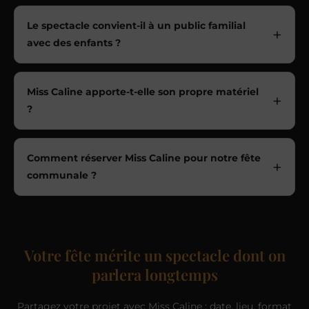
Le spectacle convient-il à un public familial
avec des enfants ?
Miss Caline apporte-t-elle son propre matériel
?
Comment réserver Miss Caline pour notre fête
communale ?
Votre fête mérite un spectacle dont on
parlera longtemps
Partagez votre projet avec Miss Caline : date, lieu, format