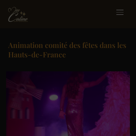
BASCUL
Animation comité des fêtes dans les
Hauts-de-France