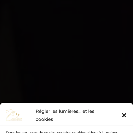
Régler les lumières… et les
cookies
Dans les coulisses de ce site, certains cookies aident à illuminer