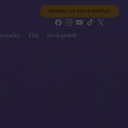
OBTENIR UN DEVIS GRATUIT
pectacles
FAQ
Devis gratuit