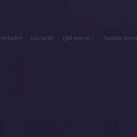
pectacles
Les tarifs
Qui suis-je ?
Agenda des s