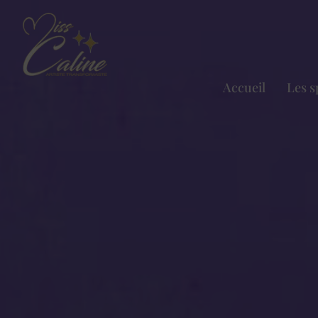
Accueil
Les s