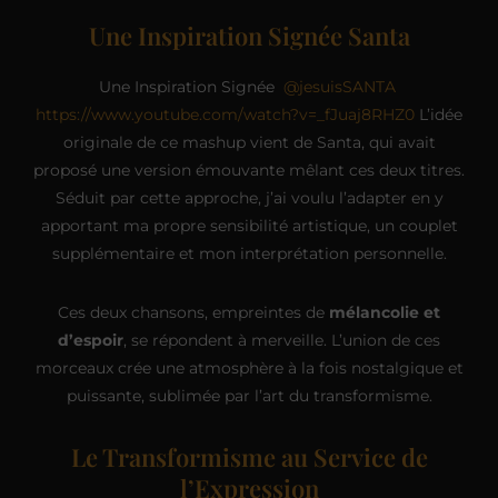
Une Inspiration Signée Santa
Une Inspiration Signée
@jesuisSANTA
https://www.youtube.com/watch?v=_fJuaj8RHZ0
L’idée
originale de ce mashup vient de Santa, qui avait
proposé une version émouvante mêlant ces deux titres.
Séduit par cette approche, j’ai voulu l’adapter en y
apportant ma propre sensibilité artistique, un couplet
supplémentaire et mon interprétation personnelle.
Ces deux chansons, empreintes de
mélancolie et
d’espoir
, se répondent à merveille. L’union de ces
morceaux crée une atmosphère à la fois nostalgique et
puissante, sublimée par l’art du transformisme.
Le Transformisme au Service de
l’Expression