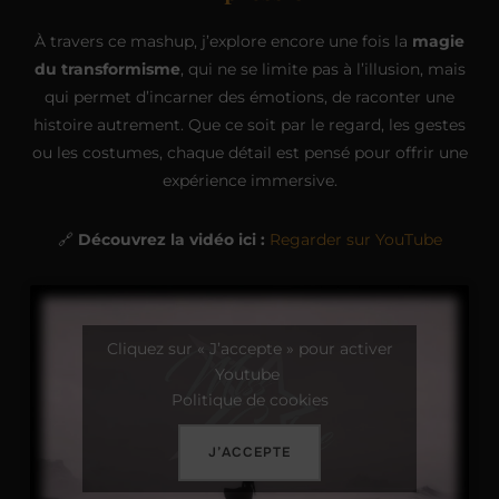
À travers ce mashup, j’explore encore une fois la
magie
du transformisme
, qui ne se limite pas à l’illusion, mais
qui permet d’incarner des émotions, de raconter une
histoire autrement. Que ce soit par le regard, les gestes
ou les costumes, chaque détail est pensé pour offrir une
expérience immersive.
🔗
Découvrez la vidéo ici :
Regarder sur YouTube
Cliquez sur « J’accepte » pour activer
Youtube
Politique de cookies
J’ACCEPTE