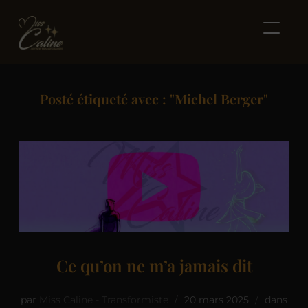
BASCUL
Posté étiqueté avec : "Michel Berger"
Ce qu’on ne m’a jamais dit
par
Miss Caline - Transformiste
20 mars 2025
dans