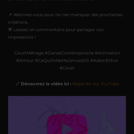
📌 Abonnez-vous pour ne rien manquer des prochaines
créations.
💬 Laissez un commentaire pour partager vos
impressions !
CourtMétrage #DanseContemporaine #Animation
#Amour #CeQuOnNeMaJamaisDit #AdamEtEve
#Cover
🔗
Découvrez la vidéo ici :
Regarder sur YouTube