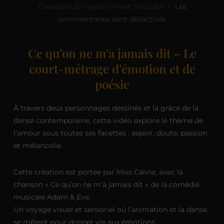
Chansons
,
Enregistrement
,
Youtube
Les
commentaires sont désactivés
Ce qu’on ne m’a jamais dit – Le
court-métrage d’émotion et de
poésie
À travers deux personnages dessinés et la grâce de la
danse contemporaine, cette vidéo explore le thème de
l’amour sous toutes ses facettes : espoir, doute, passion
et mélancolie.
Cette création est portée par Miss Caline, avec la
chanson « Ce qu’on ne m’a jamais dit » de la comédie
musicale Adam & Eve.
Un voyage visuel et sensoriel où l’animation et la danse
se mêlent pour donner vie aux émotions.