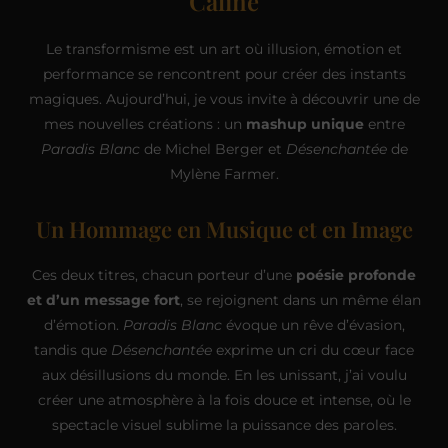
Caline
Le transformisme est un art où illusion, émotion et
performance se rencontrent pour créer des instants
magiques. Aujourd’hui, je vous invite à découvrir une de
mes nouvelles créations : un
mashup unique
entre
Paradis Blanc
de Michel Berger et
Désenchantée
de
Mylène Farmer.
Un Hommage en Musique et en Image
Ces deux titres, chacun porteur d’une
poésie profonde
et d’un message fort
, se rejoignent dans un même élan
d’émotion.
Paradis Blanc
évoque un rêve d’évasion,
tandis que
Désenchantée
exprime un cri du cœur face
aux désillusions du monde. En les unissant, j’ai voulu
créer une atmosphère à la fois douce et intense, où le
spectacle visuel sublime la puissance des paroles.