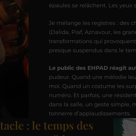
épaules se relâchent. Les yeux 
Je mélange les registres : des
(Dalida, Piaf, Aznavour, les gra
transformations qui provoquent 
presque suspendus dans le tem
Le public des EHPAD réagit aut
pudeur. Quand une mélodie leur
moi. Quand un costume les surpr
numéro. Et parfois, une réside
dans la salle, un geste simple,
tonnerre d’applaudissements.
tacle : le temps des