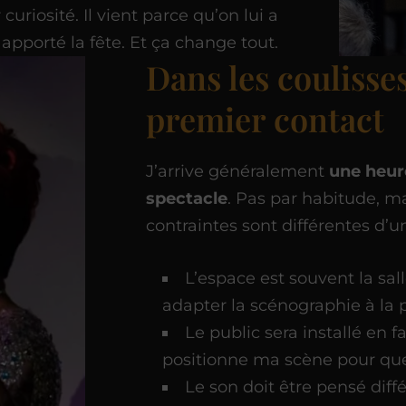
curiosité. Il vient parce qu’on lui a
apporté la fête. Et ça change tout.
Dans les coulisses 
premier contact
J’arrive généralement
une heur
spectacle
. Pas par habitude, m
contraintes sont différentes d’un
L’espace est souvent la sall
adapter la scénographie à la p
Le public sera installé en fa
positionne ma scène pour que
Le son doit être pensé dif