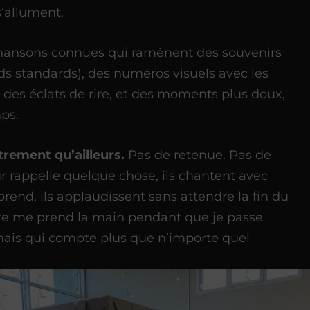
s’allument.
 chansons connues qui ramènent des souvenirs
nds standards), des numéros visuels avec les
des éclats de rire, et des moments plus doux,
ps.
rement qu’ailleurs.
Pas de retenue. Pas de
 rappelle quelque chose, ils chantent avec
end, ils applaudissent sans attendre la fin du
nte me prend la main pendant que je passe
 mais qui compte plus que n’importe quel