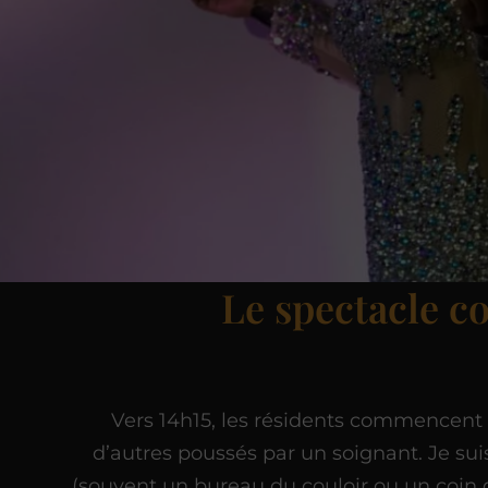
Le spectacle 
Vers 14h15, les résidents commencent à
d’autres poussés par un soignant. Je sui
(souvent un bureau du couloir ou un coin d