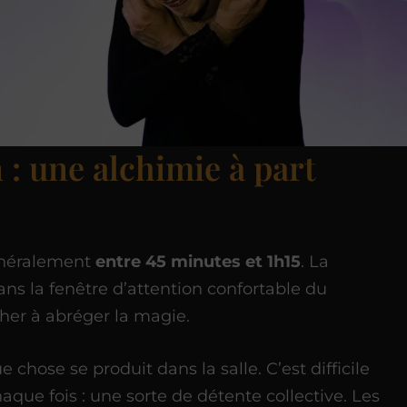
 : une alchimie à part
énéralement
entre 45 minutes et 1h15
. La
ans la fenêtre d’attention confortable du
cher à abréger la magie.
chose se produit dans la salle. C’est difficile
haque fois : une sorte de détente collective. Les