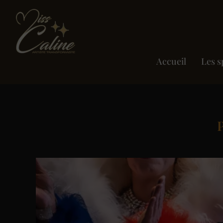
Accueil
Les s
P