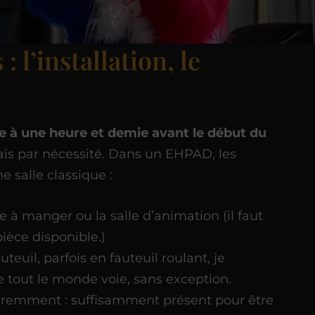
: l’installation, le
e à une heure et demie avant le début du
ais par nécessité. Dans un EHPAD, les
e salle classique :
e à manger ou la salle d’animation (il faut
ièce disponible.)
uteuil, parfois en fauteuil roulant, je
 tout le monde voie, sans exception.
féremment : suffisamment présent pour être