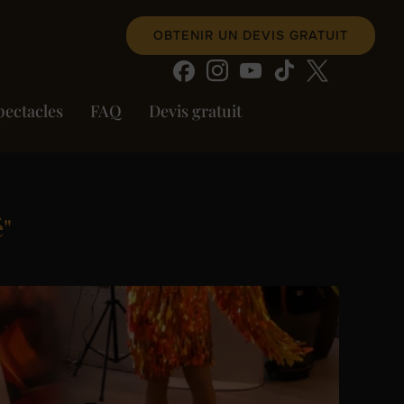
OBTENIR UN DEVIS GRATUIT
pectacles
FAQ
Devis gratuit
é"