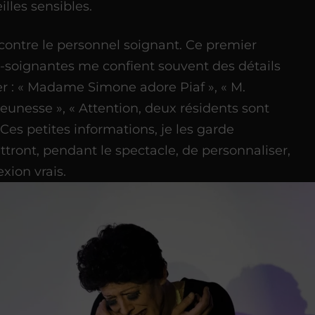
illes sensibles.
contre le personnel soignant. Ce premier
s-soignantes me confient souvent des détails
er : « Madame Simone adore Piaf », « M.
eunesse », « Attention, deux résidents sont
es petites informations, je les garde
ront, pendant le spectacle, de personnaliser,
ion vrais.