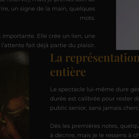
urire, un signe de la main, quelques
mots.
 importante. Elle crée un lien, une
l’attente fait déjà partie du plaisir.
La représentation
entière
Le spectacle lui-même dure g
durée est calibrée pour rester d
public senior, sans jamais cher
Dès les premières notes, quelque 
à décrire, mais je le ressens à c