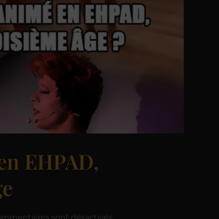
 en EHPAD,
ge
ommentaires sont désactivés