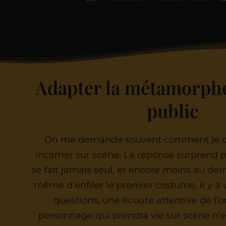
Adapter la métamorpho
public
On me demande souvent comment je déc
incarner sur scène. La réponse surprend pa
se fait jamais seul, et encore moins au de
même d’enfiler le premier costume, il y a 
questions, une écoute attentive de l’o
personnage qui prendra vie sur scène n’