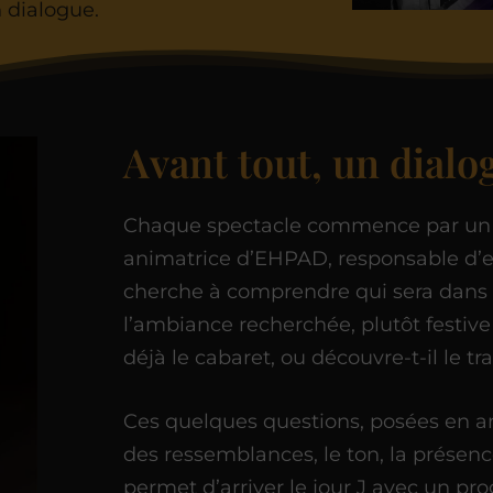
un dialogue.
Avant tout, un dialo
Chaque spectacle commence par un é
animatrice d’EHPAD, responsable d’e
cherche à comprendre qui sera dans la
l’ambiance recherchée, plutôt festive 
déjà le cabaret, ou découvre-t-il le t
Ces quelques questions, posées en amo
des ressemblances, le ton, la présenc
permet d’arriver le jour J avec un p