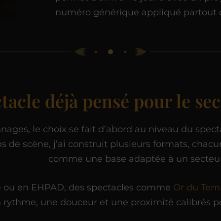
numéro générique appliqué partout 
ctacle déjà pensé pour le se
ges, le choix se fait d’abord au niveau du specta
 de scène, j’ai construit plusieurs formats, chac
comme une base adaptée à un secteur 
nce ou en EHPAD, des spectacles comme
Or du Tem
n rythme, une douceur et une proximité calibrés p