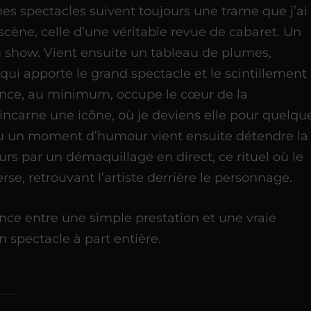
s spectacles suivent toujours une trame que j’ai
 scène, celle d’une véritable revue de cabaret. Un
u show. Vient ensuite un tableau de plumes,
 qui apporte le grand spectacle et le scintillement
ance, au minimum, occupe le cœur de la
’incarne une icône, où je deviens elle pour quelqu
 ou un moment d’humour vient ensuite détendre la
ours par un démaquillage en direct, ce rituel où le
rse, retrouvant l’artiste derrière le personnage.
érence entre une simple prestation et une vraie
spectacle à part entière.