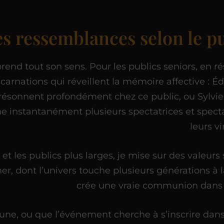
es ressemblances selon le p
prend tout son sens. Pour les publics seniors, en r
carnations qui réveillent la mémoire affective : Édi
i résonnent profondément chez ce public, ou Sylvie
e instantanément plusieurs spectatrices et spect
leurs vi
et les publics plus larges, je mise sur des valeurs 
 dont l’univers touche plusieurs générations à la
crée une vraie communion dans l
une, ou que l’événement cherche à s’inscrire dans 