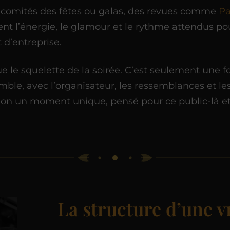
s, comités des fêtes ou galas, des revues comme
Pa
nt l’énergie, le glamour et le rythme attendus po
 d’entreprise.
e le squelette de la soirée. C’est seulement une fo
ble, avec l’organisateur, les ressemblances et les
tion un moment unique, pensé pour ce public-là e
La structure d’une v