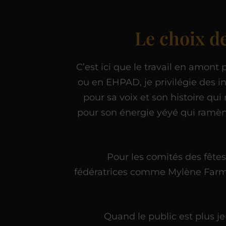
Le choix d
C’est ici que le travail en amont 
ou en EHPAD, je privilégie des in
pour sa voix et son histoire qu
pour son énergie yéyé qui ramèn
Pour les comités des fêtes 
fédératrices comme Mylène Farmer,
Quand le public est plus je