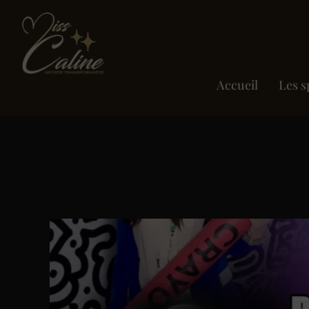
Accueil
Les s