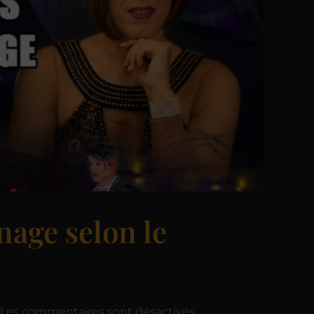
nage selon le
Les commentaires sont désactivés