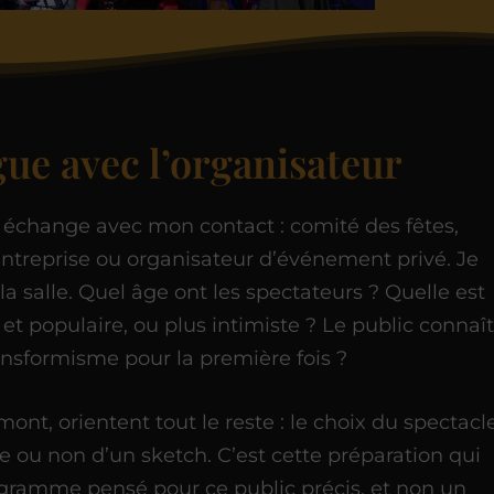
gue avec l’organisateur
change avec mon contact : comité des fêtes,
ntreprise ou organisateur d’événement privé. Je
 salle. Quel âge ont les spectateurs ? Quelle est
et populaire, ou plus intimiste ? Le public connaît-
ransformisme pour la première fois ?
nt, orientent tout le reste : le choix du spectacle
e ou non d’un sketch. C’est cette préparation qui
rogramme pensé pour ce public précis, et non un