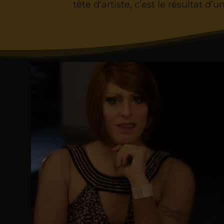
tête d’artiste, c’est le résultat d’