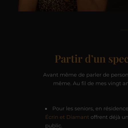
Partir d’un spe
Avant même de parler de personna
même. Au fil de mes vingt ans
Pour les seniors, en réside
Écrin et Diamant
offrent déjà u
public.