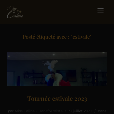
BASCUL
Posté étiqueté avec : "estivale"
Tournée estivale 2023
par
Miss Caline - Transformiste
31 juillet 2023
dans