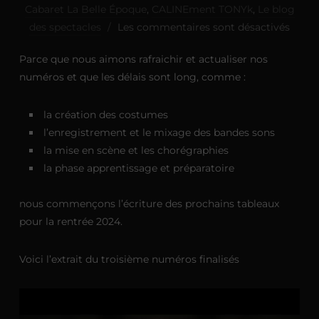
Cabaret La Belle Époque
,
CALINEment TONYk
,
Le blog
des spectacles
Les commentaires sont désactivés
Parce que nous aimons rafraichir et actualiser nos
numéros et que les délais sont long, comme :
la création des costumes
l’enregistrement et le mixage des bandes sons
la mise en scène et les chorégraphies
la phase apprentissage et préparatoire
nous commençons l’écriture des prochains tableaux
pour la rentrée 2024.
Voici l’extrait du troisième numéros finalisés