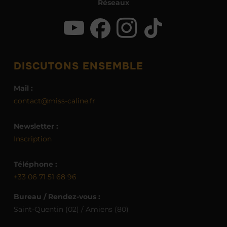
Réseaux
DISCUTONS ENSEMBLE
Mail :
contact@miss-caline.fr
Newsletter :
Inscription
Téléphone :
+33 06 71 51 68 96
Bureau / Rendez-vous :
Saint-Quentin (02) / Amiens (80)