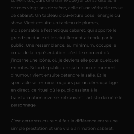
suivent toujours une trame que j’ai construite au fil
de mes vingt ans de scène, celle d’une véritable revue
de cabaret. Un tableau d’ouverture pose l’énergie du
show. Vient ensuite un tableau de plumes,
indispensable à l’esthétique cabaret, qui apporte le
grand spectacle et le scintillement attendu par le
public. Une ressemblance, au minimum, occupe le
cœur de la représentation : c’est le moment où
j’incarne une icône, où je deviens elle pour quelques
minutes. Selon le public, un sketch ou un moment
d’humour vient ensuite détendre la salle. Et le
spectacle se termine toujours par un démaquillage
en direct, ce rituel où le public assiste à la
transformation inverse, retrouvant l’artiste derrière le
personnage.
C’est cette structure qui fait la différence entre une
simple prestation et une vraie animation cabaret,