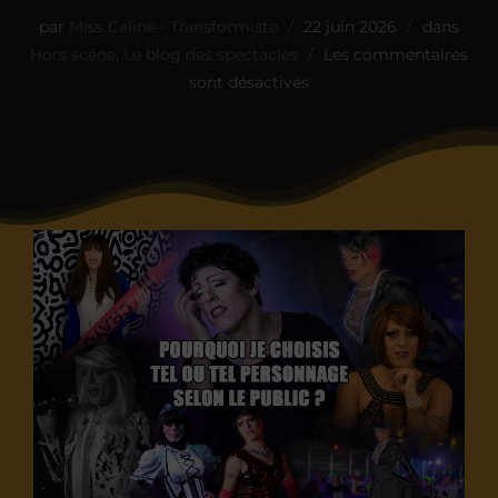
par
Miss Caline - Transformiste
22 juin 2026
dans
Hors scène
,
Le blog des spectacles
Les commentaires
sont désactivés