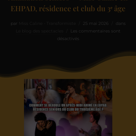
EHPAD, résidence et club du 3ᵉ âge
par
Miss Caline - Transformiste
25 mai 2026
dans
Le blog des spectacles
Les commentaires sont
désactivés