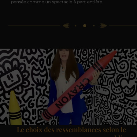
pensée comme un spectacle à part entière.
Le choix des ressemblances selon le