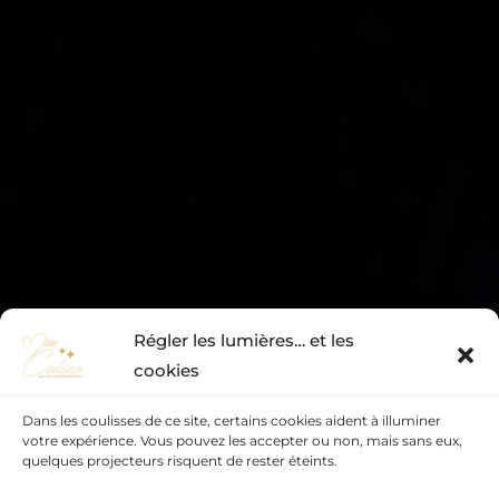
Régler les lumières… et les
cookies
Dans les coulisses de ce site, certains cookies aident à illuminer
votre expérience. Vous pouvez les accepter ou non, mais sans eux,
quelques projecteurs risquent de rester éteints.