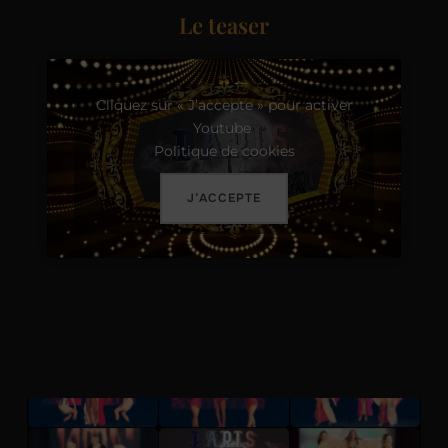
Le teaser
Cliquez sur « J’accepte » pour activer
Youtube
Politique de cookies
J’ACCEPTE