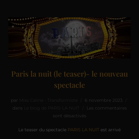
Paris la nuit (le teaser)- le nouveau
spectacle
par
Miss Caline - Transformiste
6 novembre 2023
dans
Le blog de PARIS LA NUIT
Les commentaires
sont désactivés
Le teaser du spectacle
PARIS LA NUIT
est arrivé