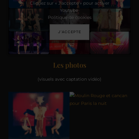
Cliquez sur « J’accepte » pour activer
Youtube
Politique de cookies
J’ACCEPTE
Les photos
(visuels avec captation vidéo)