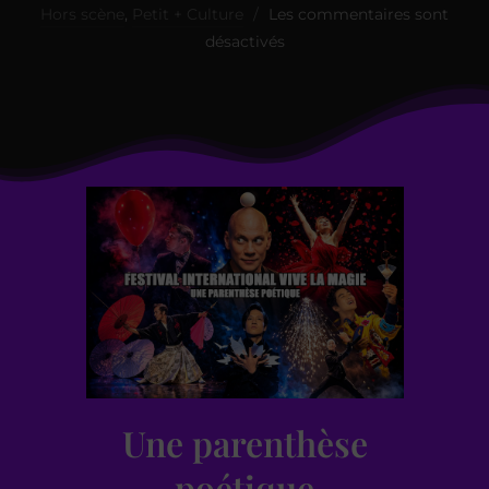
Hors scène
,
Petit + Culture
Les commentaires sont
désactivés
Une parenthèse
poétique