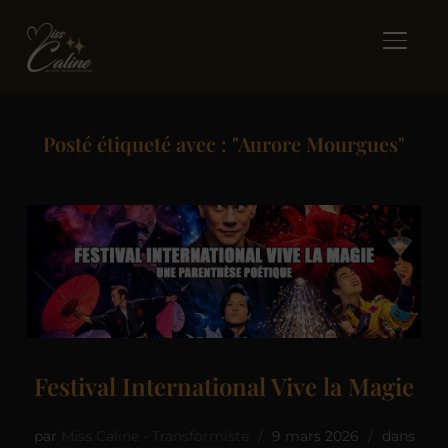
BASCUL
Posté étiqueté avec : "Aurore Mourgues"
Festival International Vive la Magie
par
Miss Caline - Transformiste
9 mars 2026
dans