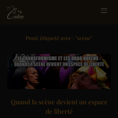
BASCUL
Posté étiqueté avec : "scène"
Quand la scène devient un espace
de liberté