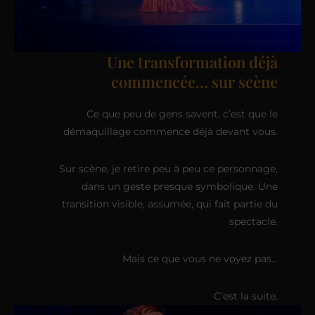
Une transformation déjà
commencée… sur scène
Ce que peu de gens savent, c’est que le
démaquillage commence déjà devant vous.
Sur scène, je retire peu à peu ce personnage,
dans un geste presque symbolique. Une
transition visible, assumée, qui fait partie du
spectacle.
Mais ce que vous ne voyez pas…
C’est la suite.