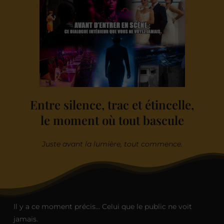
Entre silence, trac et étincelle,
le moment où tout bascule
Juste avant la lumière, tout commence.
Il y a ce moment précis… Celui que le public ne voit
jamais.