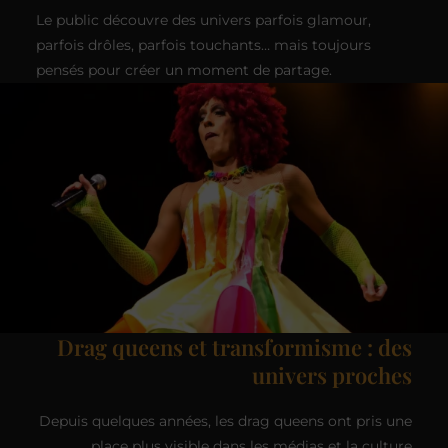
Le public découvre des univers parfois glamour,
parfois drôles, parfois touchants… mais toujours
pensés pour créer un moment de partage.
Drag queens et transformisme : des
univers proches
Depuis quelques années, les drag queens ont pris une
place plus visible dans les médias et la culture