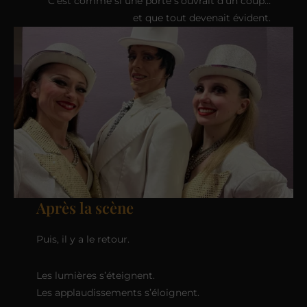
C’est comme si une porte s’ouvrait d’un coup…
et que tout devenait évident.
Après la scène
Puis, il y a le retour.
Les lumières s’éteignent.
Les applaudissements s’éloignent.