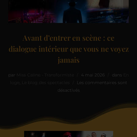
Avant d’entrer en scène : ce
dialogue intérieur que vous ne voyez
jamais
par
Miss Caline - Transformiste
4 mai 2026
dans
En
loge
,
Le blog des spectacles
Les commentaires sont
désactivés