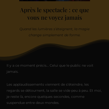
Après le spectacle : ce que
vous ne voyez jamais
Quand les lumières s’éteignent, la magie
change simplement de forme.
Il y a ce moment précis… Celui que le public ne voit
jamais.
Les applaudissements viennent de s’éteindre, les
regards se détournent, la salle se vide peu à peu. Et moi,
je reste là, encore quelques secondes, comme
suspendue entre deux mondes.