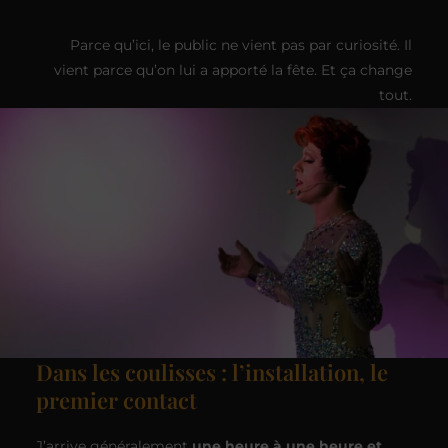
Parce qu’ici, le public ne vient pas par curiosité. Il
vient parce qu’on lui a apporté la fête. Et ça change
tout.
Dans les coulisses : l’installation, le
premier contact
J’arrive généralement
une heure à une heure et