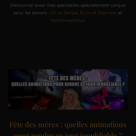
Découvrez aussi mes spectacles spécialement conçus
pour les seniors :
Or du Temps
,
Écrin et Diamant
et
MétamorphOse
.
Fête des mères : quelles animations
pour rendre ce jour inoubliable ?