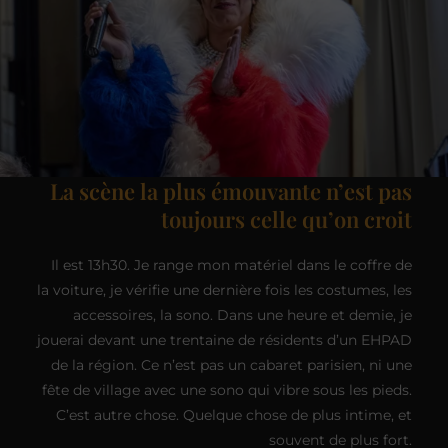
La scène la plus émouvante n’est pas
toujours celle qu’on croit
Il est 13h30. Je range mon matériel dans le coffre de
la voiture, je vérifie une dernière fois les costumes, les
accessoires, la sono. Dans une heure et demie, je
jouerai devant une trentaine de résidents d’un EHPAD
de la région. Ce n’est pas un cabaret parisien, ni une
fête de village avec une sono qui vibre sous les pieds.
C’est autre chose. Quelque chose de plus intime, et
souvent de plus fort.