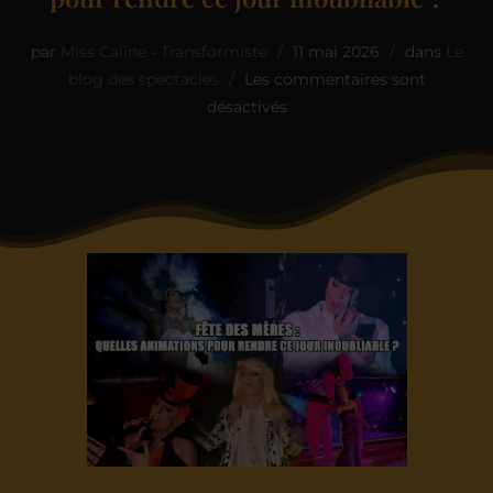
par
Miss Caline - Transformiste
11 mai 2026
dans
Le
blog des spectacles
Les commentaires sont
désactivés