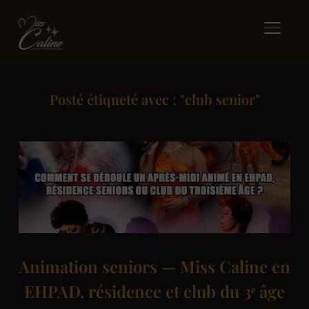
BASCUL
Posté étiqueté avec : "club senior"
Animation seniors — Miss Caline en
EHPAD, résidence et club du 3ᵉ âge