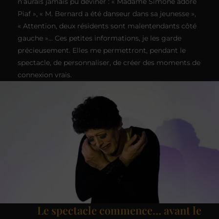
n’aurais jamais pu deviner : « Madame Simone adore
Piaf », « M. Bernard a été danseur dans sa jeunesse »,
« Attention, deux résidents sont malentendants côté
gauche »… Ces petites informations, je les garde
précieusement. Elles me permettront, pendant le
spectacle, de personnaliser, de créer des moments de
connexion vrais.
Le spectacle commence… avant le