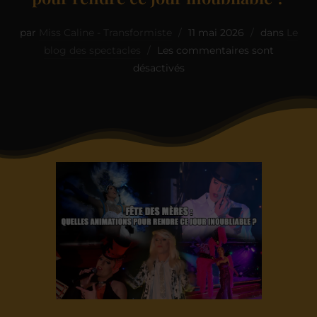
par
Miss Caline - Transformiste
11 mai 2026
dans
Le
blog des spectacles
Les commentaires sont
désactivés