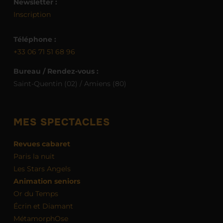
Newsletter :
Inscription
Téléphone :
+33 06 71 51 68 96
Bureau / Rendez-vous :
Saint-Quentin (02) / Amiens (80)
MES SPECTACLES
Revues cabaret
Paris la nuit
Les Stars Angels
Animation seniors
Or du Temps
Écrin et Diamant
MétamorphOse