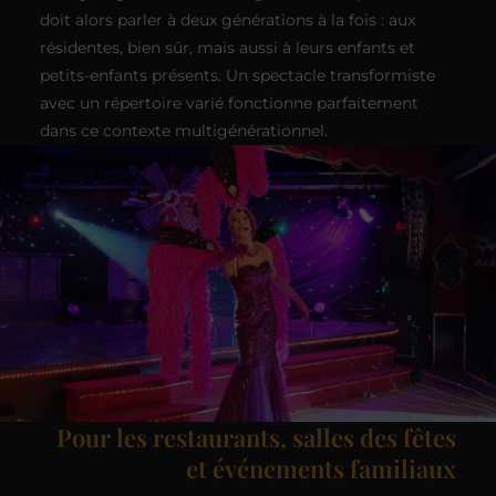
doit alors parler à deux générations à la fois : aux
résidentes, bien sûr, mais aussi à leurs enfants et
petits-enfants présents. Un spectacle transformiste
avec un répertoire varié fonctionne parfaitement
dans ce contexte multigénérationnel.
Pour les restaurants, salles des fêtes
et événements familiaux